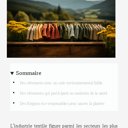
Sommaire
Des vêtements avec un coût environnemental faible
Des vêtements qui participent au maintien de la santé
Des fringues éco-responsables pour sauver la planète
L’industrie textile figure parmi les secteurs les plus