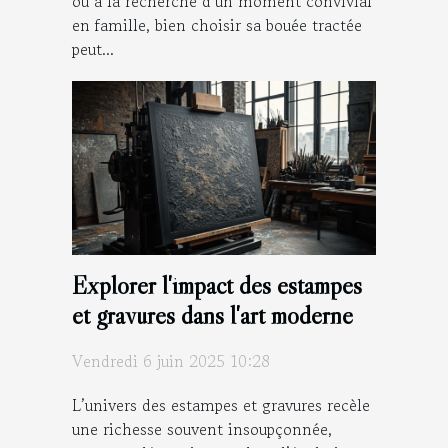
ou à la recherche d’un moment convivial
en famille, bien choisir sa bouée tractée
peut...
Explorer l'impact des estampes
et gravures dans l'art moderne
Vendredi 6 juin 2025 10:28
L’univers des estampes et gravures recèle
une richesse souvent insoupçonnée,