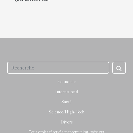
Economie
International
Santé
Science/High-Tech
Divers
Tous droits réservés mancomunitat-safor.org