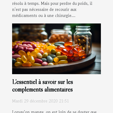
résolu à temps. Mais pour perdre du poids, il
n’est pas nécessaire de recourir aux
médicaments ou à une chirurgie....
L’essentiel à savoir sur les
compléments alimentaires
Mardi 29 décembre 2020 21:51
Lorsqu’on mange, on est loin de se douter que