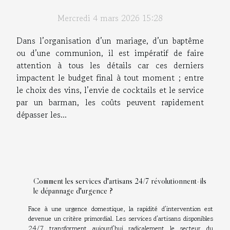
budget !
Mercredi 4 mars 2026 15:28
Dans l’organisation d’un mariage, d’un baptême
ou d’une communion, il est impératif de faire
attention à tous les détails car ces derniers
impactent le budget final à tout moment ; entre
le choix des vins, l’envie de cocktails et le service
par un barman, les coûts peuvent rapidement
dépasser les...
Comment les services d'artisans 24/7 révolutionnent-ils
le dépannage d'urgence ?
Face à une urgence domestique, la rapidité d’intervention est
devenue un critère primordial. Les services d’artisans disponibles
24/7 transforment aujourd’hui radicalement le secteur du