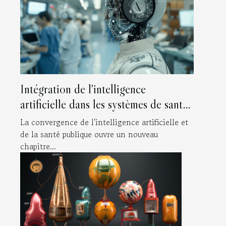
Intégration de l'intelligence
artificielle dans les systèmes de santé
publique à travers le monde
La convergence de l'intelligence artificielle et
de la santé publique ouvre un nouveau
chapitre...