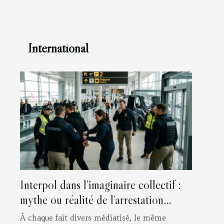
International
Interpol dans l’imaginaire collectif :
mythe ou réalité de l’arrestation
internationale ?
À chaque fait divers médiatisé, le même