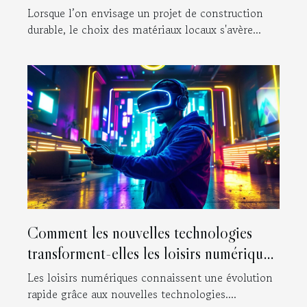
durable ?
Lorsque l’on envisage un projet de construction
durable, le choix des matériaux locaux s'avère...
Comment les nouvelles technologies
transforment-elles les loisirs numériques
?
Les loisirs numériques connaissent une évolution
rapide grâce aux nouvelles technologies....