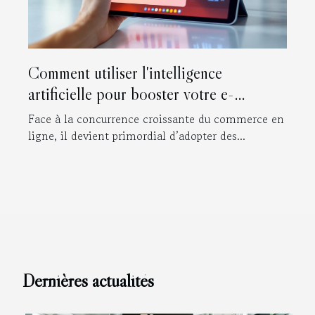
Comment utiliser l'intelligence
artificielle pour booster votre e-
commerce ?
Face à la concurrence croissante du commerce en
ligne, il devient primordial d’adopter des...
Dernières actualités