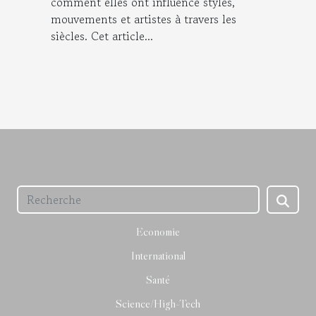
comment elles ont influencé styles,
mouvements et artistes à travers les
siècles. Cet article...
Economie
International
Santé
Science/High-Tech