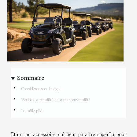
Sommaire
Considérer son budget
Vérifier la stabilité et la manœuvrabilité
La taille plié
Etant un accessoire qui peut paraître superflu pour