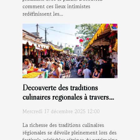
comment ces lieux intimistes
redéfinissent les...
Découverte des traditions
culinaires régionales à travers
les festivals
Mercredi 17 décembre 2025 12:00
La richesse des traditions culinaires
régionales se dévoile pleinement lors des
festivals, véritables vitrines du patrimoine