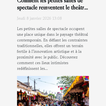
Comment les petites salles de
spectacle réinventent le théâtre
moderne ?
Jeudi 8 janvier 2026 13:08
Les petites salles de spectacle occupent
une place unique dans le paysage théâtral
contemporain. En défiant les contraintes
traditionnelles, elles offrent un terrain
fertile à l’innovation artistique et à la
proximité avec le public. Découvrez
comment ces lieux intimistes
redéfinissent les...