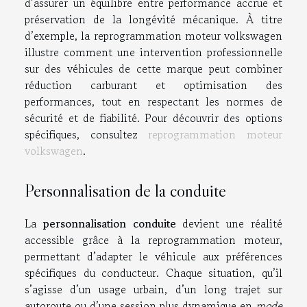
d’assurer un équilibre entre performance accrue et
préservation de la longévité mécanique. À titre
d’exemple, la reprogrammation moteur volkswagen
illustre comment une intervention professionnelle
sur des véhicules de cette marque peut combiner
réduction carburant et optimisation des
performances, tout en respectant les normes de
sécurité et de fiabilité. Pour découvrir des options
spécifiques, consultez
reprogrammation moteur
volkswagen
.
Personnalisation de la conduite
La
personnalisation conduite
devient une réalité
accessible grâce à la reprogrammation moteur,
permettant d’adapter le véhicule aux préférences
spécifiques du conducteur. Chaque situation, qu’il
s’agisse d’un usage urbain, d’un long trajet sur
autoroute ou d’une session plus dynamique en
mode