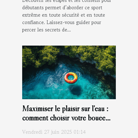
Découvrir les étapes et les conseils pour
débutants permet d’aborder ce sport
extrême en toute sécurité et en toute
confiance. Laissez-vous guider pour
percer les secrets de...
Maximiser le plaisir sur l'eau :
comment choisir votre bouée
tractée ?
Vendredi 27 juin 2025 01:14