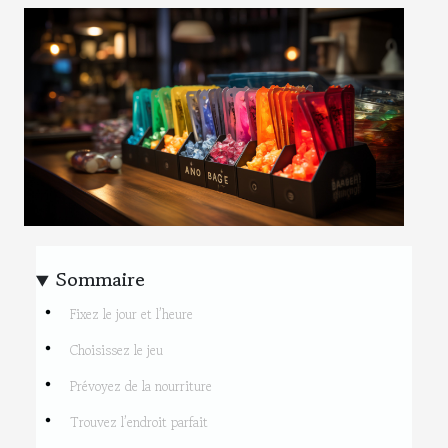
Sommaire
Fixez le jour et l’heure
Choisissez le jeu
Prévoyez de la nourriture
Trouvez l’endroit parfait