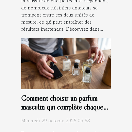
la réussite de chaque recette. Cependant,
de nombreux cuisiniers amateurs se
trompent entre ces deux unités de
mesure, ce qui peut entraîner des
résultats inattendus. Découvrez dans...
Comment choisir un parfum
masculin qui complète chaque
saison ?
Mercredi 29 octobre 2025 06:58