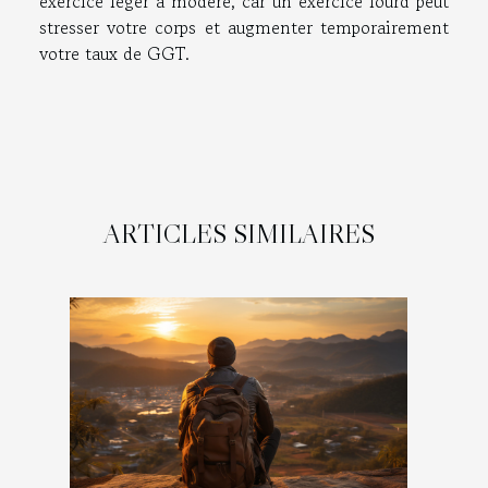
exercice léger à modéré, car un exercice lourd peut
stresser votre corps et augmenter temporairement
votre taux de GGT.
ARTICLES SIMILAIRES