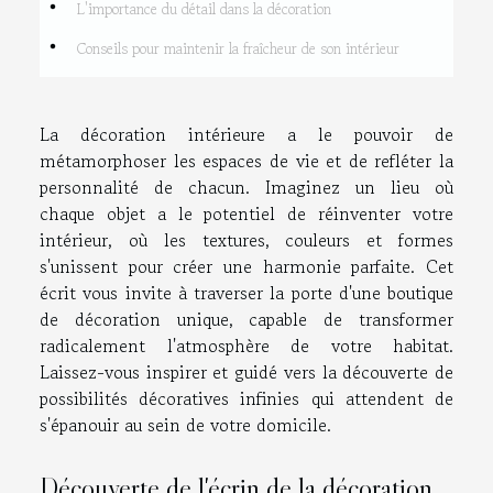
L'importance du détail dans la décoration
Conseils pour maintenir la fraîcheur de son intérieur
La décoration intérieure a le pouvoir de
métamorphoser les espaces de vie et de refléter la
personnalité de chacun. Imaginez un lieu où
chaque objet a le potentiel de réinventer votre
intérieur, où les textures, couleurs et formes
s'unissent pour créer une harmonie parfaite. Cet
écrit vous invite à traverser la porte d'une boutique
de décoration unique, capable de transformer
radicalement l'atmosphère de votre habitat.
Laissez-vous inspirer et guidé vers la découverte de
possibilités décoratives infinies qui attendent de
s'épanouir au sein de votre domicile.
Découverte de l'écrin de la décoration