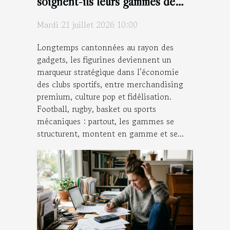
soignent-ils leurs gammes de
figurines ?
Mardi 21 juillet 2026 10:00
Longtemps cantonnées au rayon des
gadgets, les figurines deviennent un
marqueur stratégique dans l’économie
des clubs sportifs, entre merchandising
premium, culture pop et fidélisation.
Football, rugby, basket ou sports
mécaniques : partout, les gammes se
structurent, montent en gamme et se...