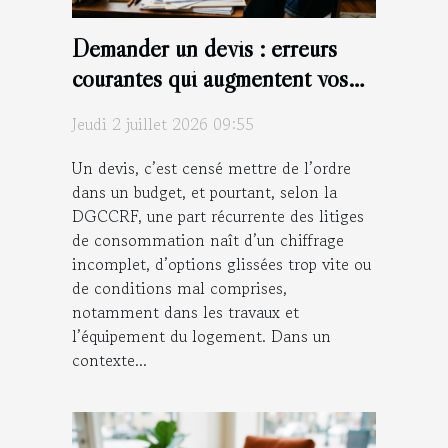
Demander un devis : erreurs
courantes qui augmentent vos
coûts sans raison
Jeudi 2 juillet 2026 09:55
Un devis, c’est censé mettre de l’ordre
dans un budget, et pourtant, selon la
DGCCRF, une part récurrente des litiges
de consommation naît d’un chiffrage
incomplet, d’options glissées trop vite ou
de conditions mal comprises,
notamment dans les travaux et
l’équipement du logement. Dans un
contexte...