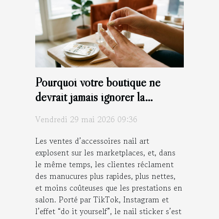
Pourquoi votre boutique ne
devrait jamais ignorer la
tendance des nail stickers
Vendredi 29 mai 2026 09:36
Les ventes d’accessoires nail art
explosent sur les marketplaces, et, dans
le même temps, les clientes réclament
des manucures plus rapides, plus nettes,
et moins coûteuses que les prestations en
salon. Porté par TikTok, Instagram et
l’effet “do it yourself”, le nail sticker s’est