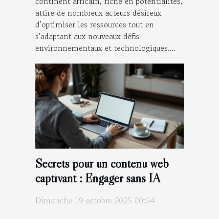
continent africain, riche en potentialités,
attire de nombreux acteurs désireux
d’optimiser les ressources tout en
s’adaptant aux nouveaux défis
environnementaux et technologiques....
Secrets pour un contenu web
captivant : Engager sans IA
Dimanche 19 octobre 2025 00:54