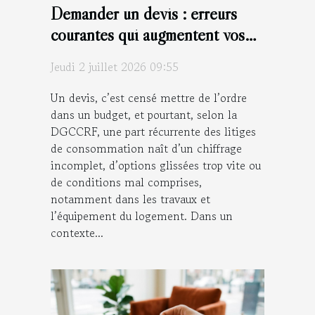
Demander un devis : erreurs
courantes qui augmentent vos
coûts sans raison
Jeudi 2 juillet 2026 09:55
Un devis, c’est censé mettre de l’ordre
dans un budget, et pourtant, selon la
DGCCRF, une part récurrente des litiges
de consommation naît d’un chiffrage
incomplet, d’options glissées trop vite ou
de conditions mal comprises,
notamment dans les travaux et
l’équipement du logement. Dans un
contexte...