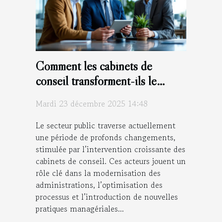
Comment les cabinets de
conseil transforment-ils le
secteur public ?
Mardi 23 décembre 2025 14:48
Le secteur public traverse actuellement
une période de profonds changements,
stimulée par l’intervention croissante des
cabinets de conseil. Ces acteurs jouent un
rôle clé dans la modernisation des
administrations, l’optimisation des
processus et l’introduction de nouvelles
pratiques managériales...