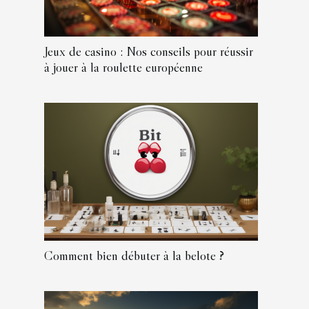
Jeux de casino : Nos conseils pour réussir
à jouer à la roulette européenne
Comment bien débuter à la belote ?