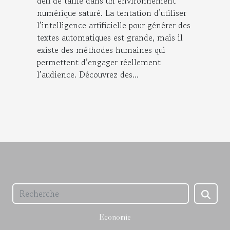
défi de taille dans un environnement
numérique saturé. La tentation d’utiliser
l’intelligence artificielle pour générer des
textes automatiques est grande, mais il
existe des méthodes humaines qui
permettent d’engager réellement
l’audience. Découvrez des...
Economie