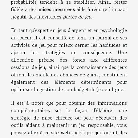
probabilités tendent à se stabiliser. Ainsi, rester
fidèle à des
mises mesurées
aide à réduire l'impact
négatif des inévitables
pertes de jeu
.
En tant qu'expert en jeux d'argent et en psychologie
du joueur, il est conseillé de tenir un journal de ses
activités de jeu pour mieux cerner les habitudes et
ajuster les stratégies en conséquence. Une
allocation précise des fonds aux différentes
sessions de jeu, ainsi que la connaissance des jeux
offrant les meilleures chances de gains, constituent
également des éléments déterminants pour
optimiser la gestion de son budget de jeu en ligne.
Il est à noter que pour obtenir des informations
complémentaires sur la façon d'élaborer une
stratégie de mise efficace ou pour découvrir des
outils aidant à maintenir un jeu responsable, vous
pouvez
aller à ce site web
spécifique qui fournit des