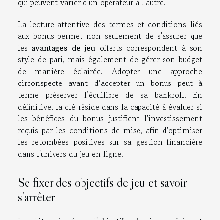
qui peuvent varier d'un opérateur à l'autre.
La lecture attentive des termes et conditions liés
aux bonus permet non seulement de s'assurer que
les
avantages de jeu
offerts correspondent à son
style de pari, mais également de gérer son budget
de manière éclairée. Adopter une approche
circonspecte avant d’accepter un bonus peut à
terme préserver l’équilibre de sa bankroll. En
définitive, la clé réside dans la capacité à évaluer si
les bénéfices du bonus justifient l'investissement
requis par les conditions de mise, afin d'optimiser
les retombées positives sur sa gestion financière
dans l'univers du jeu en ligne.
Se fixer des objectifs de jeu et savoir
s'arrêter