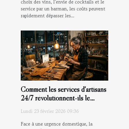
choix des vins, l’envie de cocktails et le
service par un barman, les coûts peuvent
rapidement dépasser les...
Comment les services d'artisans
24/7 révolutionnent-ils le
dépannage d'urgence ?
Lundi 23 février 2026 09:36
Face à une urgence domestique, la