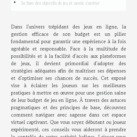
Se fixer des objectifs de jeu et savoir s'arrêter
Dans l'univers trépidant des jeux en ligne, la
gestion efficace de son budget est un pilier
fondamental pour garantir une expérience à la fois
agréable et responsable. Face à la multitude de
possibilités et à la facilité d'accès aux plateformes
de jeux, il devient primordial d'adopter des
stratégies adéquates afin de maîtriser ses dépenses
et d'optimiser ses chances de succès. Cet exposé
vise à éclairer les joueurs sur les meilleures
pratiques à mettre en œuvre pour une gestion saine
de leur budget de jeu en ligne. À travers des astuces
pragmatiques et des principes de base, découvrez
comment naviguer avec sagesse dans cet espace
virtuel captivant. Que vous soyez débutant ou joueur
expérimenté, ces conseils vous aideront à prendre
le contrôle de votre activité ludique. Laissez-vous