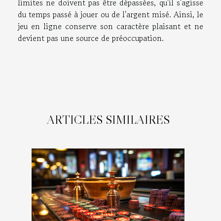
limites ne doivent pas être dépassées, qu'il s'agisse
du temps passé à jouer ou de l'argent misé. Ainsi, le
jeu en ligne conserve son caractère plaisant et ne
devient pas une source de préoccupation.
ARTICLES SIMILAIRES