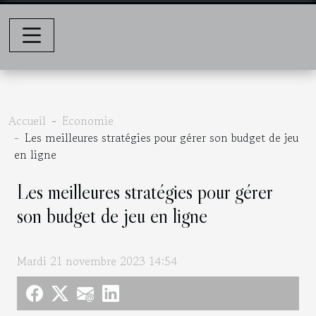
Accueil
Economie
Les meilleures stratégies pour gérer son budget de jeu
en ligne
Les meilleures stratégies pour gérer
son budget de jeu en ligne
Mardi 21 novembre 2023 14:54