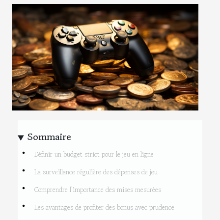
Sommaire
Définir un budget strict pour le jeu en ligne
La surveillance régulière des dépenses de jeu
Comprendre l'importance des mises mesurées
Les avantages de profiter des bonus avec prudence