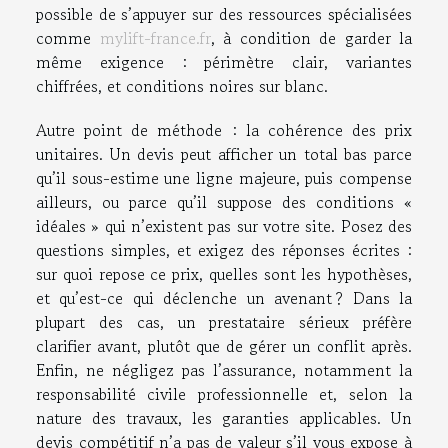
possible de s’appuyer sur des ressources spécialisées
comme
mylift-france.fr
, à condition de garder la
même exigence : périmètre clair, variantes
chiffrées, et conditions noires sur blanc.
Autre point de méthode : la cohérence des prix
unitaires. Un devis peut afficher un total bas parce
qu’il sous-estime une ligne majeure, puis compense
ailleurs, ou parce qu’il suppose des conditions «
idéales » qui n’existent pas sur votre site. Posez des
questions simples, et exigez des réponses écrites :
sur quoi repose ce prix, quelles sont les hypothèses,
et qu’est-ce qui déclenche un avenant ? Dans la
plupart des cas, un prestataire sérieux préfère
clarifier avant, plutôt que de gérer un conflit après.
Enfin, ne négligez pas l’assurance, notamment la
responsabilité civile professionnelle et, selon la
nature des travaux, les garanties applicables. Un
devis compétitif n’a pas de valeur s’il vous expose à