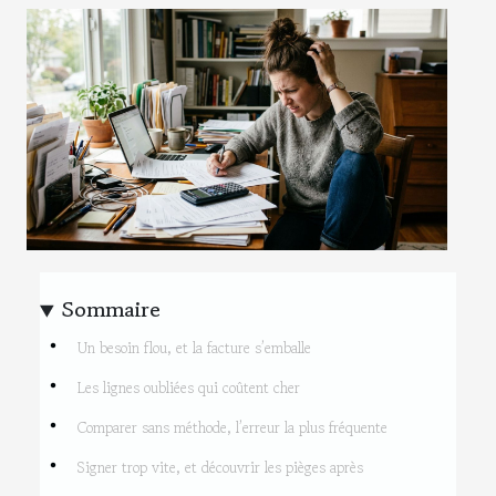
Sommaire
Un besoin flou, et la facture s’emballe
Les lignes oubliées qui coûtent cher
Comparer sans méthode, l’erreur la plus fréquente
Signer trop vite, et découvrir les pièges après