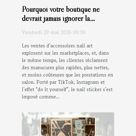
Pourquoi votre boutique ne
devrait jamais ignorer la
tendance des nail stickers
Vendredi 29 mai 2026 09:36
Les ventes d’accessoires nail art
explosent sur les marketplaces, et, dans
le même temps, les clientes réclament
des manucures plus rapides, plus nettes,
et moins coûteuses que les prestations en
salon. Porté par TikTok, Instagram et
l’effet “do it yourself”, le nail sticker s’est
imposé comme...