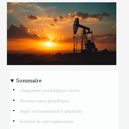
Sommaire
Changements technologiques récents
Nouveaux enjeux géopolitiques
Impact environnemental et adaptation
Évolution du cadre réglementaire