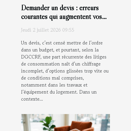
Demander un devis : erreurs
courantes qui augmentent vos
coûts sans raison
Jeudi 2 juillet 2026 09:55
Un devis, c’est censé mettre de l’ordre
dans un budget, et pourtant, selon la
DGCCRF, une part récurrente des litiges
de consommation naît d’un chiffrage
incomplet, d’options glissées trop vite ou
de conditions mal comprises,
notamment dans les travaux et
l’équipement du logement. Dans un
contexte...