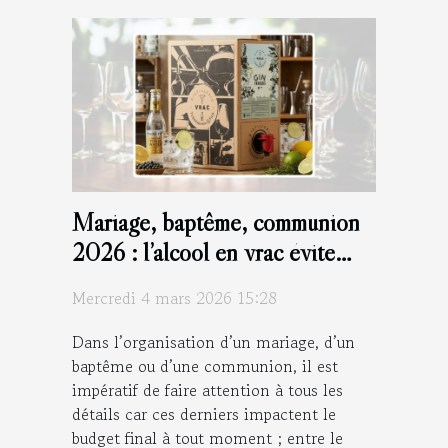
Mariage, baptême, communion
2026 : l’alcool en vrac évite
d’exploser le budget !
Mercredi 4 mars 2026 15:28
Dans l’organisation d’un mariage, d’un
baptême ou d’une communion, il est
impératif de faire attention à tous les
détails car ces derniers impactent le
budget final à tout moment ; entre le