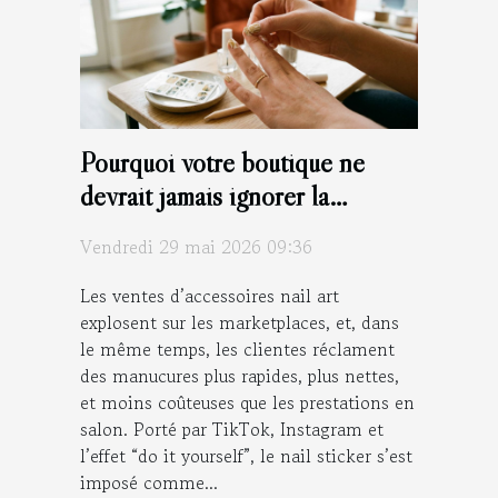
Pourquoi votre boutique ne
devrait jamais ignorer la
tendance des nail stickers
Vendredi 29 mai 2026 09:36
Les ventes d’accessoires nail art
explosent sur les marketplaces, et, dans
le même temps, les clientes réclament
des manucures plus rapides, plus nettes,
et moins coûteuses que les prestations en
salon. Porté par TikTok, Instagram et
l’effet “do it yourself”, le nail sticker s’est
imposé comme...