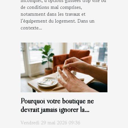
incomplet, d’options glissées trop vite ou
de conditions mal comprises,
notamment dans les travaux et
l’équipement du logement. Dans un
contexte...
Pourquoi votre boutique ne
devrait jamais ignorer la
tendance des nail stickers
Vendredi 29 mai 2026 09:36