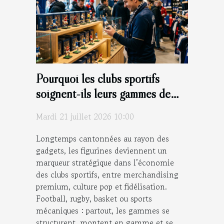
Pourquoi les clubs sportifs
soignent-ils leurs gammes de
figurines ?
Mardi 21 juillet 2026 10:00
Longtemps cantonnées au rayon des
gadgets, les figurines deviennent un
marqueur stratégique dans l’économie
des clubs sportifs, entre merchandising
premium, culture pop et fidélisation.
Football, rugby, basket ou sports
mécaniques : partout, les gammes se
structurent, montent en gamme et se...