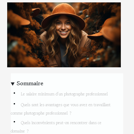
Sommaire
Le salaire minimum d’un photographe professionnel
Quels sont les avantages que vous avez en travaillant
comme photographe professionnel ?
Quels inconvénients peut-on rencontrer dans ce
domaine ?