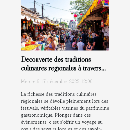
Découverte des traditions
culinaires régionales à travers
les festivals
Mercredi 17 décembre 2025 12:00
La richesse des traditions culinaires
régionales se dévoile pleinement lors des
festivals, véritables vitrines du patrimoine
gastronomique. Plonger dans ces
événements, c’est s’offrir un voyage au
cœur des saveurs locales et des savoir-