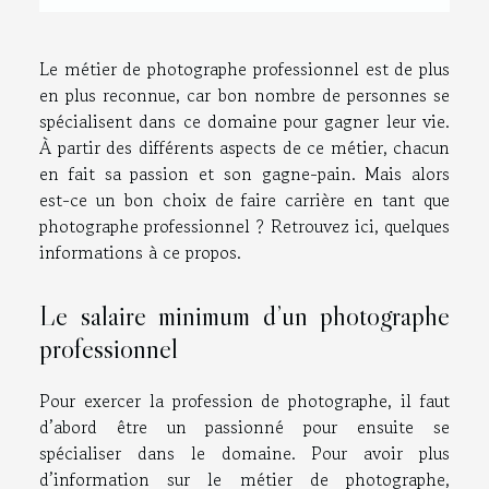
Le métier de photographe professionnel est de plus
en plus reconnue, car bon nombre de personnes se
spécialisent dans ce domaine pour gagner leur vie.
À partir des différents aspects de ce métier, chacun
en fait sa passion et son gagne-pain. Mais alors
est-ce un bon choix de faire carrière en tant que
photographe professionnel ? Retrouvez ici, quelques
informations à ce propos.
Le salaire minimum d’un photographe
professionnel
Pour exercer la profession de photographe, il faut
d’abord être un passionné pour ensuite se
spécialiser dans le domaine. Pour avoir plus
d’information sur le métier de photographe,