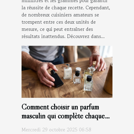
millilitres et les grammes pour garantir
la réussite de chaque recette. Cependant,
de nombreux cuisiniers amateurs se
trompent entre ces deux unités de
mesure, ce qui peut entraîner des
résultats inattendus. Découvrez dans...
Comment choisir un parfum
masculin qui complète chaque
saison ?
Mercredi 29 octobre 2025 06:58