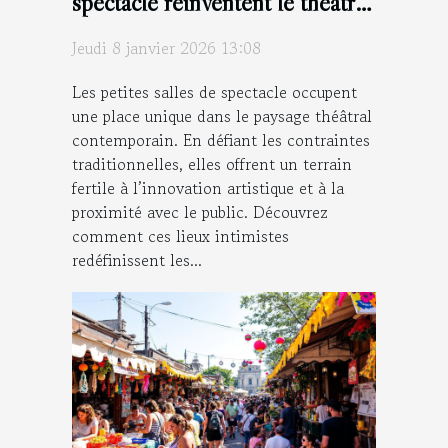
spectacle réinventent le théâtre
moderne ?
Jeudi 8 janvier 2026 13:08
Les petites salles de spectacle occupent
une place unique dans le paysage théâtral
contemporain. En défiant les contraintes
traditionnelles, elles offrent un terrain
fertile à l’innovation artistique et à la
proximité avec le public. Découvrez
comment ces lieux intimistes
redéfinissent les...