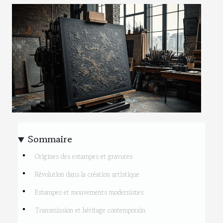
Sommaire
Origines des estampes et gravures
Révolution dans la création artistique
Estampes et mouvements modernistes
Transmission et héritage contemporain