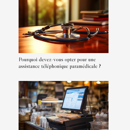
Pourquoi devez-vous opter pour une
assistance téléphonique paramédicale ?