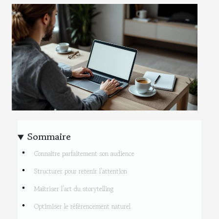
Sommaire
Connaître parfaitement son audience
Structurer pour retenir l’attention
Maîtriser l’art du storytelling
Optimiser le référencement naturel