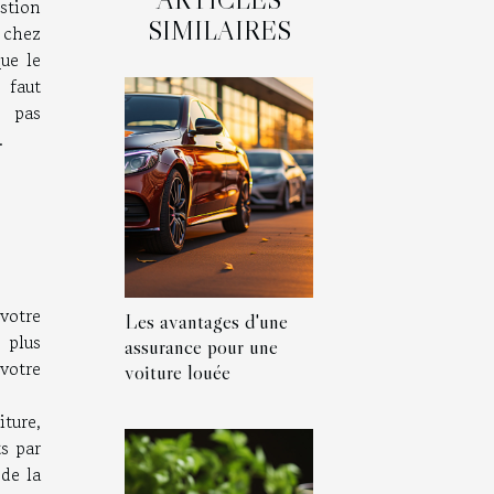
stion
SIMILAIRES
e chez
que le
 faut
e pas
.
votre
Les avantages d'une
 plus
assurance pour une
votre
voiture louée
iture,
s par
 de la