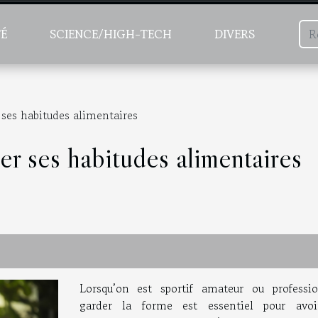
TÉ
SCIENCE/HIGH-TECH
DIVERS
ses habitudes alimentaires
r ses habitudes alimentaires
Lorsqu’on est sportif amateur ou professio
garder la forme est essentiel pour avo