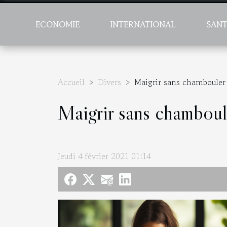
ECONOMIE
INTERNATIONAL
SAN
Accueil
Divers
Maigrir sans chambouler 
Maigrir sans chamboule
Jeudi 4 février 2021 01:14