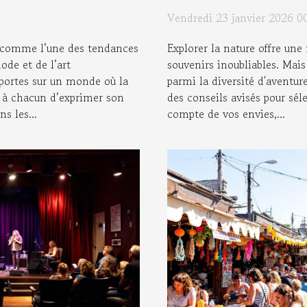
Vendredi 23 janvier 2026 0
e comme l’une des tendances
Explorer la nature offre une
ode et de l’art
souvenirs inoubliables. Mai
 portes sur un monde où la
parmi la diversité d'aventur
t à chacun d’exprimer son
des conseils avisés pour séle
s les...
compte de vos envies,...