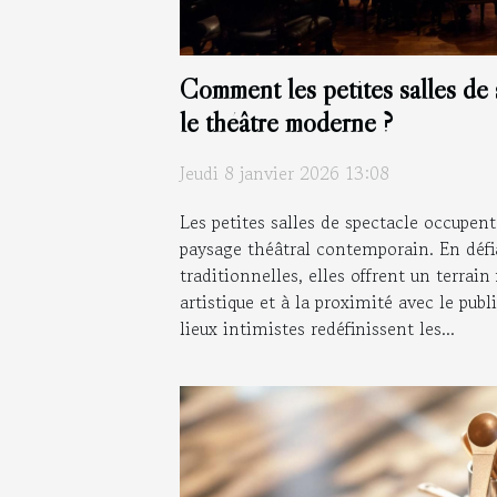
Comment les petites salles de 
le théâtre moderne ?
Jeudi 8 janvier 2026 13:08
Les petites salles de spectacle occupen
paysage théâtral contemporain. En défi
traditionnelles, elles offrent un terrain 
artistique et à la proximité avec le pu
lieux intimistes redéfinissent les...