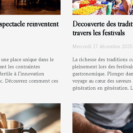
spectacle réinventent
Découverte des traditi
travers les festivals
Mercredi 17 décembre 2025
t une place unique dans le
La richesse des traditions c
ant les contraintes
pleinement lors des festival
fertile à l’innovation
gastronomique. Plonger dans
blic. Découvrez comment ces
voyage au cœur des saveurs l
génération en génération. La