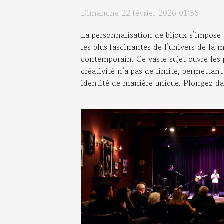
Dimanche 22 février 2026 01:38
La personnalisation de bijoux s’impos
les plus fascinantes de l’univers de la m
contemporain. Ce vaste sujet ouvre les
créativité n’a pas de limite, permettan
identité de manière unique. Plongez dan