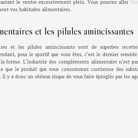
autant le ventre excessivement plein. Vous pourrez aller
lire
ent vos habitudes alimentaires.
entaires et les pilules amincissantes
res et les pilules amincissants sont de superbes recette
ndant, pour le sportif que vous êtes, c’est le dernier remède
 la forme. L’industrie des compléments alimentaire n’est pas
sible que le produit que vous consommez contienne des subst
. Il y a donc un sérieux risque de vous faire épingler par les a