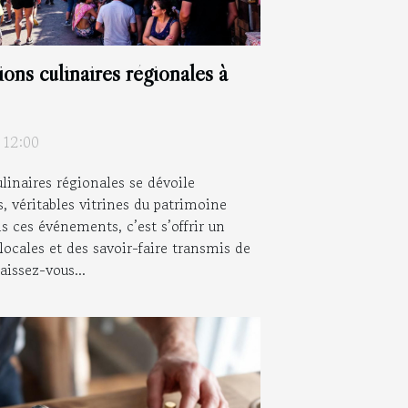
ons culinaires régionales à
 12:00
ulinaires régionales se dévoile
s, véritables vitrines du patrimoine
 ces événements, c’est s’offrir un
ocales et des savoir-faire transmis de
issez-vous...