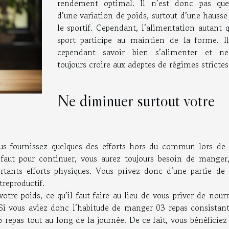
rendement optimal. Il n’est donc pas que
d’une variation de poids, surtout d’une hauss
le sportif. Cependant, l’alimentation autant 
sport participe au maintien de la forme. Il
cependant savoir bien s’alimenter et n
toujours croire aux adeptes de régimes strictes
Ne diminuer surtout votre
ous fournissez quelques des efforts hors du commun lors de 
l faut pour continuer, vous aurez toujours besoin de manger,
rtants efforts physiques. Vous privez donc d’une partie de 
reproductif.
re poids, ce qu’il faut faire au lieu de vous priver de nourr
 Si vous aviez donc l’habitude de manger 03 repas consistant
 repas tout au long de la journée. De ce fait, vous bénéficiez