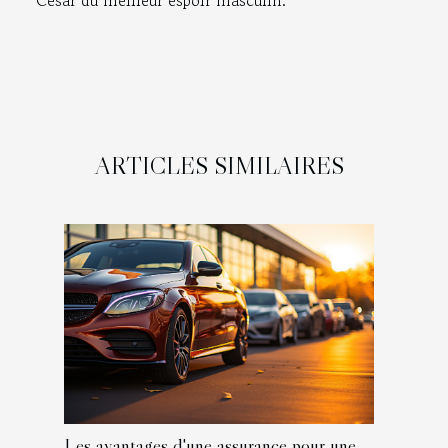
César du meilleur espoir masculin.
ARTICLES SIMILAIRES
Les avantages d'une assurance pour une