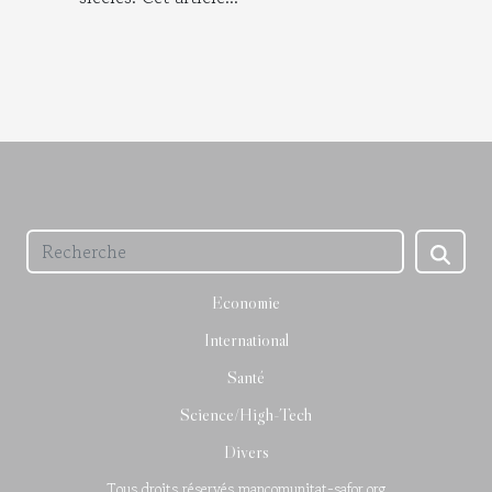
Economie
International
Santé
Science/High-Tech
Divers
Tous droits réservés mancomunitat-safor.org