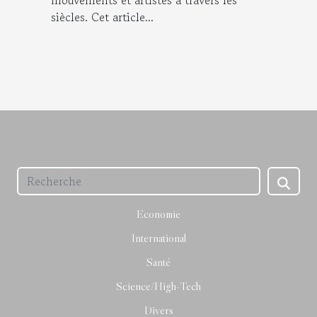
mouvements et artistes à travers les
siècles. Cet article...
Economie
International
Santé
Science/High-Tech
Divers