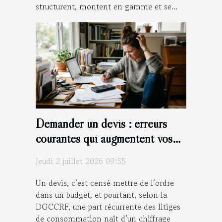
structurent, montent en gamme et se...
Demander un devis : erreurs
courantes qui augmentent vos
coûts sans raison
Jeudi 2 juillet 2026 09:55
Un devis, c’est censé mettre de l’ordre
dans un budget, et pourtant, selon la
DGCCRF, une part récurrente des litiges
de consommation naît d’un chiffrage