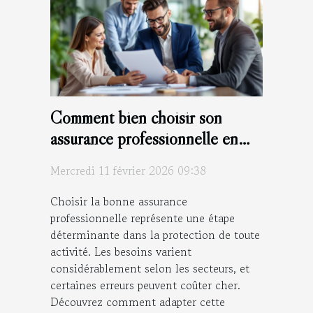
Comment bien choisir son
assurance professionnelle en
fonction de son secteur
Mercredi 11 février 2026 09:38
d'activité ?
Choisir la bonne assurance
professionnelle représente une étape
déterminante dans la protection de toute
activité. Les besoins varient
considérablement selon les secteurs, et
certaines erreurs peuvent coûter cher.
Découvrez comment adapter cette