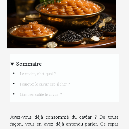
Sommaire
Le caviar, c’est quoi ?
Pourquoi le caviar est-il cher ?
Combien coûte le caviar ?
Avez-vous déjà consommé du caviar ? De toute
façon, vous en avez déjà entendu parler. Ce repas