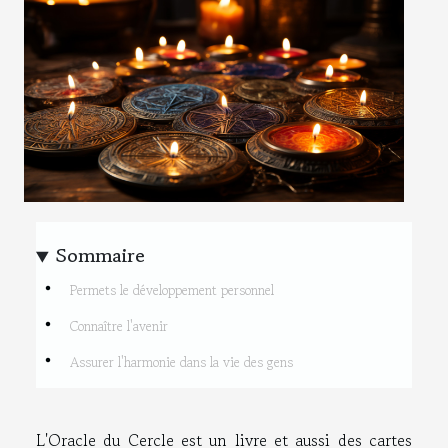
Sommaire
Permets le développement personnel
Connaître l'avenir
Assurer l'harmonie dans la vie des gens
L'Oracle du Cercle est un livre et aussi des cartes