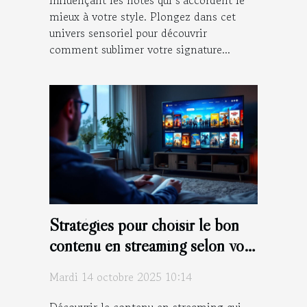
influençant les notes qui s’accordent le
mieux à votre style. Plongez dans cet
univers sensoriel pour découvrir
comment sublimer votre signature...
Stratégies pour choisir le bon
contenu en streaming selon vos
goûts
Mardi 14 octobre 2025 10:14