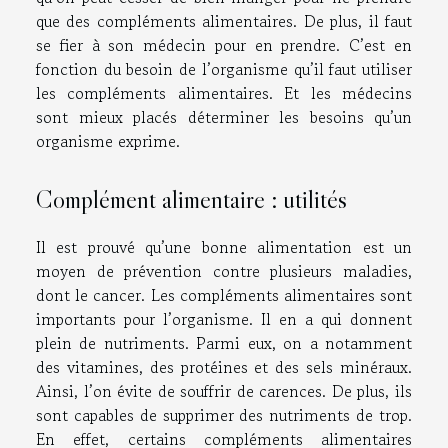
que des compléments alimentaires. De plus, il faut
se fier à son médecin pour en prendre. C’est en
fonction du besoin de l’organisme qu’il faut utiliser
les compléments alimentaires. Et les médecins
sont mieux placés déterminer les besoins qu’un
organisme exprime.
Complément alimentaire : utilités
Il est prouvé qu’une bonne alimentation est un
moyen de prévention contre plusieurs maladies,
dont le cancer. Les compléments alimentaires sont
importants pour l’organisme. Il en a qui donnent
plein de nutriments. Parmi eux, on a notamment
des vitamines, des protéines et des sels minéraux.
Ainsi, l’on évite de souffrir de carences. De plus, ils
sont capables de supprimer des nutriments de trop.
En effet, certains compléments alimentaires