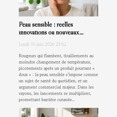
Peau sensible : réelles
innovations ou nouveaux
arguments marketing ?
Lundi 15 juin 2026 23:52
Rougeurs qui flambent, tiraillements au
moindre changement de température,
picotements après un produit pourtant «
doux » : la peau sensible s’impose comme
un sujet de santé du quotidien, et un
argument commercial majeur. Dans les
rayons, les lancements se multiplient,
promettant barrière cutanée...