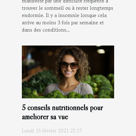
manifeste par une difficulté fréquente à
trouver le sommeil ou à rester longtemps
endormie. Il y a insomnie lorsque cela
arrive au moins 3 fois par semaine et
dans des conditions...
5 conseils nutritionnels pour
améliorer sa vue
Lundi 15 février 2021 21:17