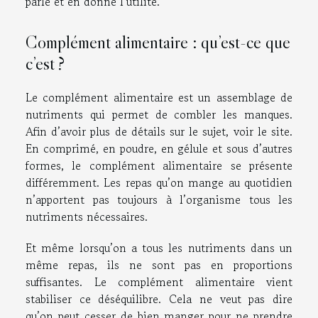
parle et en donne l’utilité.
Complément alimentaire : qu’est-ce que
c’est ?
Le complément alimentaire est un assemblage de
nutriments qui permet de combler les manques.
Afin d’avoir plus de détails sur le sujet,
voir
le site.
En comprimé, en poudre, en gélule et sous d’autres
formes, le complément alimentaire se présente
différemment. Les repas qu’on mange au quotidien
n’apportent pas toujours à l’organisme tous les
nutriments nécessaires.
Et même lorsqu’on a tous les nutriments dans un
même repas, ils ne sont pas en proportions
suffisantes. Le complément alimentaire vient
stabiliser ce déséquilibre. Cela ne veut pas dire
qu’on peut cesser de bien manger pour ne prendre