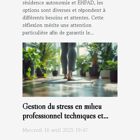
résidence autonomie et EHPAD, les
options sont diverses et répondent à
différents besoins et attentes. Cette
réflexion mérite une attention
particulière afin de garantir le...
Gestion du stress en milieu
professionnel techniques et
stratégies pour un bien-être au
Mercredi 16 avril 2025 19:47
travail