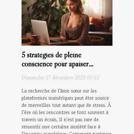
5 stratégies de pleine
conscience pour apaiser
l'anxiété des rencontres en ligne
Dimanche 17 décembre 2023 00:32
La recherche de l'âme sœur sur les
plateformes numériques peut être source
de merveilles tout autant que de stress. À
l’ère où les rencontres se font souvent à
travers un écran, il n'est pas rare de
ressentir une certaine anxiété face à
l'inconnu numérique. Comment naviguer