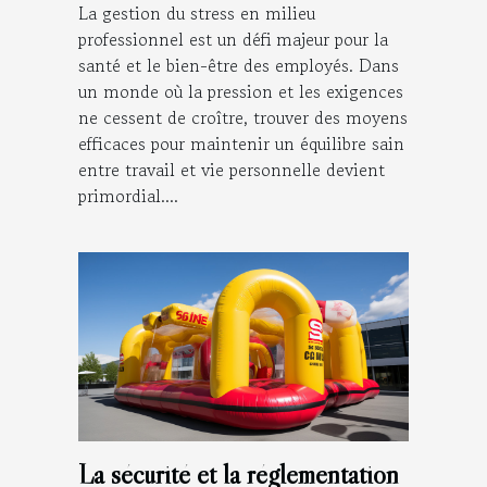
La gestion du stress en milieu
professionnel est un défi majeur pour la
santé et le bien-être des employés. Dans
un monde où la pression et les exigences
ne cessent de croître, trouver des moyens
efficaces pour maintenir un équilibre sain
entre travail et vie personnelle devient
primordial....
La sécurité et la réglementation